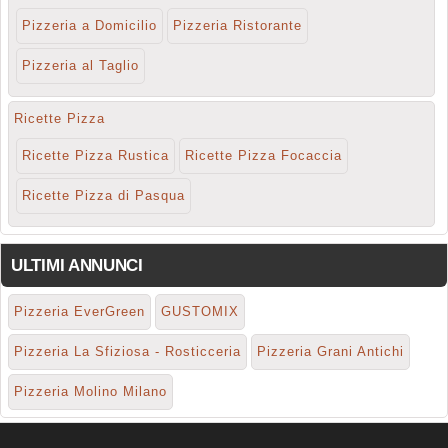
Pizzeria a Domicilio
Pizzeria Ristorante
Pizzeria al Taglio
Ricette Pizza
Ricette Pizza Rustica
Ricette Pizza Focaccia
Ricette Pizza di Pasqua
ULTIMI ANNUNCI
Pizzeria EverGreen
GUSTOMIX
Pizzeria La Sfiziosa - Rosticceria
Pizzeria Grani Antichi
Pizzeria Molino Milano