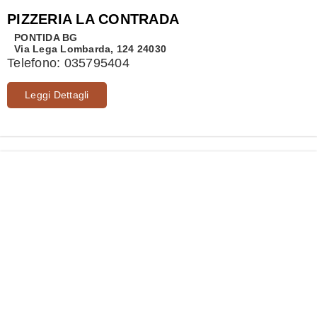
PIZZERIA LA CONTRADA
PONTIDA
BG
Via Lega Lombarda, 124 24030
Telefono:
035795404
Leggi Dettagli