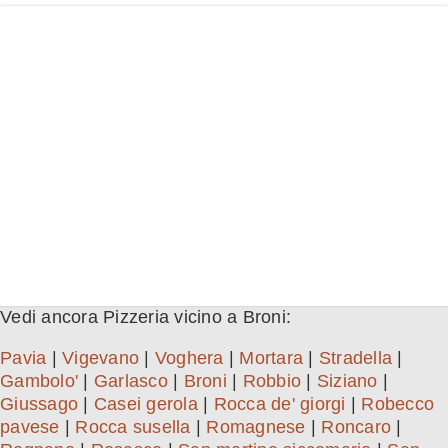
Vedi ancora Pizzeria vicino a Broni:
Pavia
|
Vigevano
|
Voghera
|
Mortara
|
Stradella
|
Gambolo'
|
Garlasco
|
Broni
|
Robbio
|
Siziano
|
Giussago
|
Casei gerola
|
Rocca de' giorgi
|
Robecco
pavese
|
Rocca susella
|
Romagnese
|
Roncaro
|