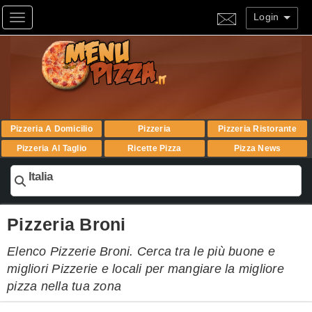
Login
Toggle navigation
Pizzeria A Domicilio
Pizzeria
Pizzeria Ristorante
Pizzeria Al Taglio
Ricette Pizza
Pizza News
Italia
Pizzeria Broni
Elenco Pizzerie Broni. Cerca tra le più buone e
migliori Pizzerie e locali per mangiare la migliore
pizza nella tua zona