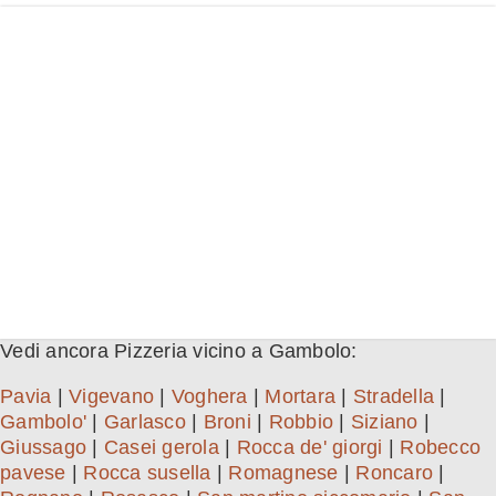
Vedi ancora Pizzeria vicino a Gambolo:
Pavia
|
Vigevano
|
Voghera
|
Mortara
|
Stradella
|
Gambolo'
|
Garlasco
|
Broni
|
Robbio
|
Siziano
|
Giussago
|
Casei gerola
|
Rocca de' giorgi
|
Robecco
pavese
|
Rocca susella
|
Romagnese
|
Roncaro
|