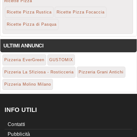
Ricette Pizza
Ricette Pizza Rustica
Ricette Pizza Focaccia
Ricette Pizza di Pasqua
ULTIMI ANNUNCI
Pizzeria EverGreen
GUSTOMIX
Pizzeria La Sfiziosa - Rosticceria
Pizzeria Grani Antichi
Pizzeria Molino Milano
INFO UTILI
Contatti
Pubblicità