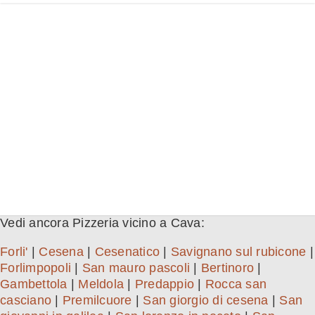
Vedi ancora Pizzeria vicino a Cava:
Forli'
|
Cesena
|
Cesenatico
|
Savignano sul rubicone
|
Forlimpopoli
|
San mauro pascoli
|
Bertinoro
|
Gambettola
|
Meldola
|
Predappio
|
Rocca san
casciano
|
Premilcuore
|
San giorgio di cesena
|
San