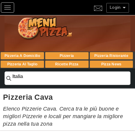
Login
Toggle navigation
Pizzeria A Domicilio
Pizzeria
Pizzeria Ristorante
Pizzeria Al Taglio
Ricette Pizza
Pizza News
Italia
Pizzeria Cava
Elenco Pizzerie Cava. Cerca tra le più buone e
migliori Pizzerie e locali per mangiare la migliore
pizza nella tua zona