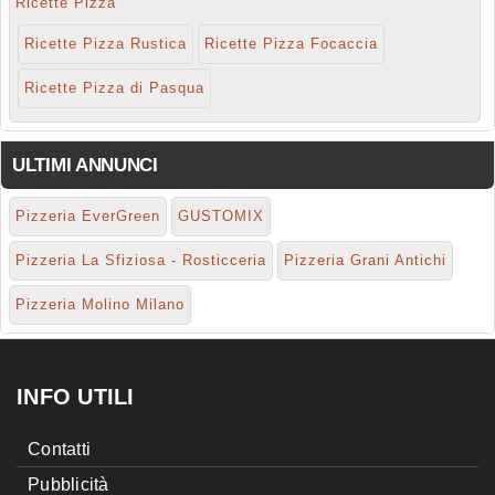
Ricette Pizza
Ricette Pizza Rustica
Ricette Pizza Focaccia
Ricette Pizza di Pasqua
ULTIMI ANNUNCI
Pizzeria EverGreen
GUSTOMIX
Pizzeria La Sfiziosa - Rosticceria
Pizzeria Grani Antichi
Pizzeria Molino Milano
INFO UTILI
Contatti
Pubblicità