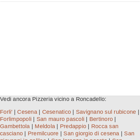
Vedi ancora Pizzeria vicino a Roncadello:
Forli'
|
Cesena
|
Cesenatico
|
Savignano sul rubicone
|
Forlimpopoli
|
San mauro pascoli
|
Bertinoro
|
Gambettola
|
Meldola
|
Predappio
|
Rocca san
casciano
|
Premilcuore
|
San giorgio di cesena
|
San