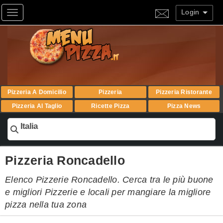
Login
Toggle navigation
Pizzeria A Domicilio
Pizzeria
Pizzeria Ristorante
Pizzeria Al Taglio
Ricette Pizza
Pizza News
Italia
Pizzeria Roncadello
Elenco Pizzerie Roncadello. Cerca tra le più buone
e migliori Pizzerie e locali per mangiare la migliore
pizza nella tua zona