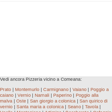
Vedi ancora Pizzeria vicino a Comeana:
Prato
|
Montemurlo
|
Carmignano
|
Vaiano
|
Poggio a
caiano
|
Vernio
|
Narnali
|
Paperino
|
Poggio alla
malva
|
Oste
|
San giorgio a colonica
|
San quirico di
vernio
|
Santa maria a colonica
|
Seano
|
Tavola
|