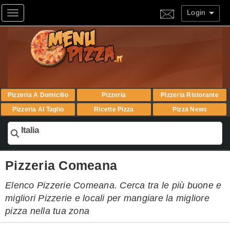
Login
Toggle navigation
Pizzeria A Domicilio
Pizzeria
Pizzeria Ristorante
Pizzeria Al Taglio
Ricette Pizza
Pizza News
Italia
Pizzeria Comeana
Elenco Pizzerie Comeana. Cerca tra le più buone e
migliori Pizzerie e locali per mangiare la migliore
pizza nella tua zona