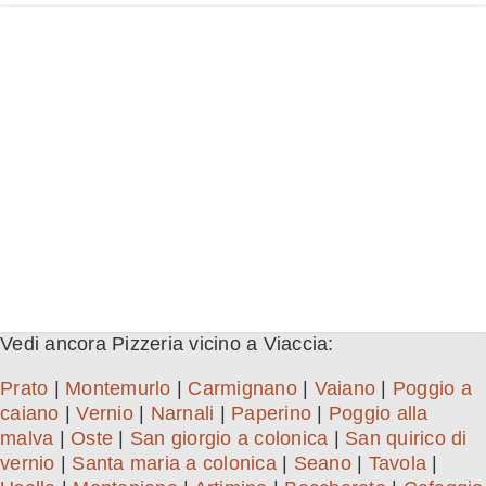
Vedi ancora Pizzeria vicino a Viaccia:
Prato
|
Montemurlo
|
Carmignano
|
Vaiano
|
Poggio a
caiano
|
Vernio
|
Narnali
|
Paperino
|
Poggio alla
malva
|
Oste
|
San giorgio a colonica
|
San quirico di
vernio
|
Santa maria a colonica
|
Seano
|
Tavola
|