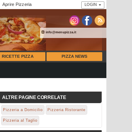
Aprire Pizzeria
LOGIN
info@menupizza.it
RICETTE PIZZA
PIZZA NEWS
ALTRE PAGINE CORRELATE
Pizzeria a Domicilio
Pizzeria Ristorante
Pizzeria al Taglio