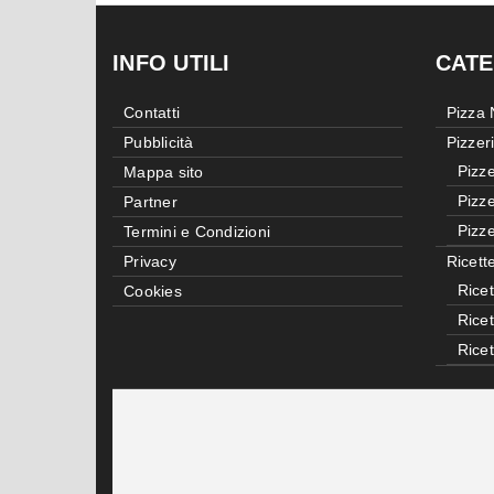
INFO UTILI
CATE
Contatti
Pizza
Pubblicità
Pizzer
Pizze
Mappa sito
Pizze
Partner
Pizze
Termini e Condizioni
Privacy
Ricett
Ricet
Cookies
Rice
Rice