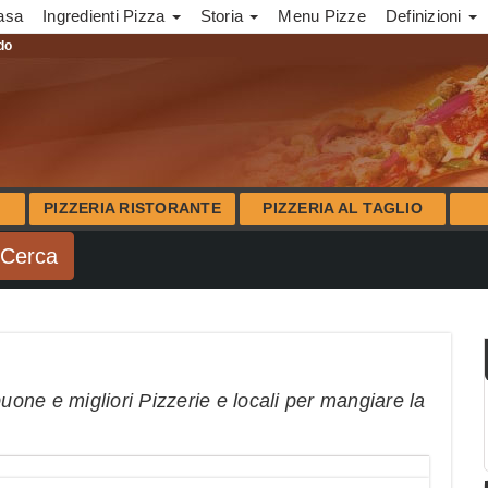
asa
Ingredienti Pizza
Storia
Menu Pizze
Definizioni
ndo
PIZZERIA RISTORANTE
PIZZERIA AL TAGLIO
buone e migliori Pizzerie e locali per mangiare la