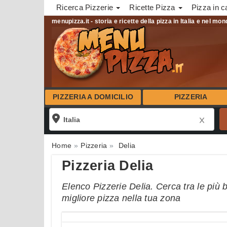
Ricerca Pizzerie
Ricette Pizza
Pizza in c
menupizza.it - storia e ricette della pizza in Italia e nel mo
PIZZERIA A DOMICILIO
PIZZERIA
Home
Pizzeria
Delia
Pizzeria Delia
Elenco Pizzerie Delia. Cerca tra le più 
migliore pizza nella tua zona