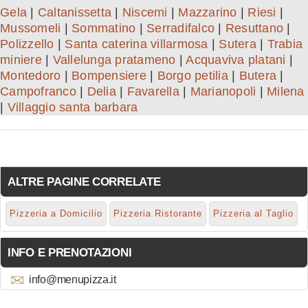
Gela
|
Caltanissetta
|
Niscemi
|
Mazzarino
|
Riesi
|
Mussomeli
|
Sommatino
|
Serradifalco
|
Resuttano
|
Polizzello
|
Santa caterina villarmosa
|
Sutera
|
Trabia
miniere
|
Vallelunga pratameno
|
Acquaviva platani
|
Montedoro
|
Bompensiere
|
Borgo petilia
|
Butera
|
Campofranco
|
Delia
|
Favarella
|
Marianopoli
|
Milena
|
Villaggio santa barbara
ALTRE PAGINE CORRELATE
Pizzeria a Domicilio
Pizzeria Ristorante
Pizzeria al Taglio
INFO E PRENOTAZIONI
info@menupizza.it