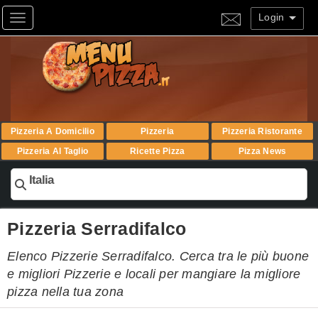
Login
Toggle navigation
Pizzeria A Domicilio
Pizzeria
Pizzeria Ristorante
Pizzeria Al Taglio
Ricette Pizza
Pizza News
Italia
Pizzeria Serradifalco
Elenco Pizzerie Serradifalco. Cerca tra le più buone
e migliori Pizzerie e locali per mangiare la migliore
pizza nella tua zona