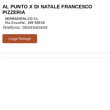
AL PUNTO X DI NATALE FRANCESCO
PIZZERIA
SERRADIFALCO
CL
Via Crucilla', 109 93010
Telefono:
0934940469
Leggi Dettagli