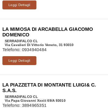
Leggi Dettagli
LA MIMOSA DI ARCABELLA GIACOMO
DOMENICO
SERRADIFALCO
CL
Via Cavalieri Di Vittorio Veneto, 31 93010
Telefono:
0934940484
Leggi Dettagli
LA PIAZZETTA DI MONTANTE LUIGI& C.
S.A.S.
SERRADIFALCO
CL
Via Papa Giovanni Xxxiii 69/A 93010
Telefono:
3894965351