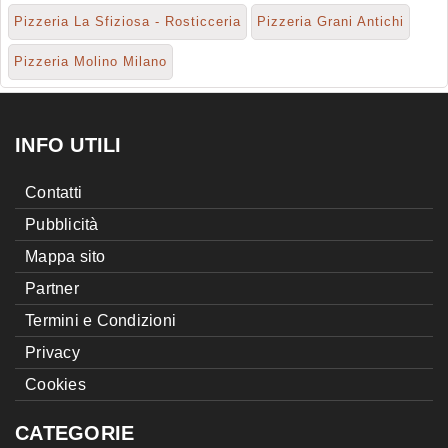
Pizzeria La Sfiziosa - Rosticceria
Pizzeria Grani Antichi
Pizzeria Molino Milano
INFO UTILI
Contatti
Pubblicità
Mappa sito
Partner
Termini e Condizioni
Privacy
Cookies
CATEGORIE