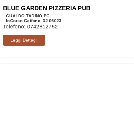
BLUE GARDEN PIZZERIA PUB
GUALDO TADINO
PG
loCorso Gaifana, 32 06023
Telefono:
0742812752
Leggi Dettagli