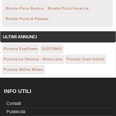
Ricette Pizza Rustica
Ricette Pizza Focaccia
Ricette Pizza di Pasqua
ULTIMI ANNUNCI
Pizzeria EverGreen
GUSTOMIX
Pizzeria La Sfiziosa - Rosticceria
Pizzeria Grani Antichi
Pizzeria Molino Milano
INFO UTILI
Contatti
Pubblicità