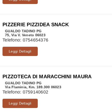
PIZZERIE PIZZIDEA SNACK
GUALDO TADINO
PG
75, Via V. Veneto 06023
Telefono:
0754654376
Leggi Dettagli
PIZZOTECA DI MARACCHINI MAURA
GUALDO TADINO
PG
Via Flaminia, Km. 189.300 06023
Telefono:
0759140602
Leggi Dettagli