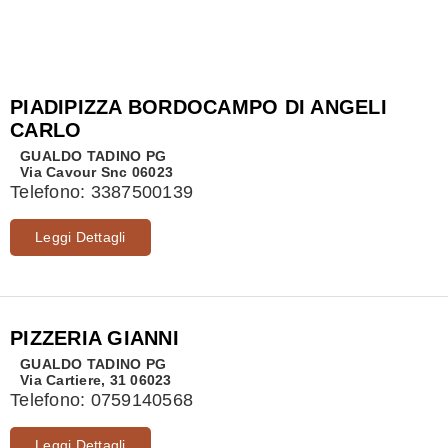
PIADIPIZZA BORDOCAMPO DI ANGELI
CARLO
GUALDO TADINO
PG
Via Cavour Snc 06023
Telefono:
3387500139
Leggi Dettagli
PIZZERIA GIANNI
GUALDO TADINO
PG
Via Cartiere, 31 06023
Telefono:
0759140568
Leggi Dettagli