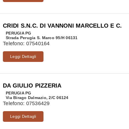
CRIDI S.N.C. DI VANNONI MARCELLO E C.
PERUGIA
PG
Strada Perugia S. Marco 95/H 06131
Telefono:
07540164
Leggi Dettagli
DA GIULIO PIZZERIA
PERUGIA
PG
Via Birago Dalmazio, 2/C 06124
Telefono:
07536429
Leggi Dettagli