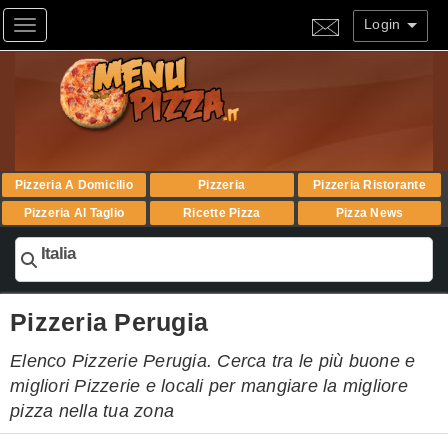
Login
Toggle navigation
Pizzeria A Domicilio
Pizzeria
Pizzeria Ristorante
Pizzeria Al Taglio
Ricette Pizza
Pizza News
Italia
Pizzeria Perugia
Elenco Pizzerie Perugia. Cerca tra le più buone e
migliori Pizzerie e locali per mangiare la migliore
pizza nella tua zona