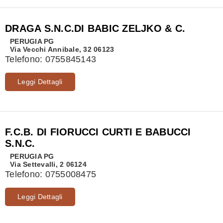
DRAGA S.N.C.DI BABIC ZELJKO & C.
PERUGIA
PG
Via Vecchi Annibale, 32 06123
Telefono:
0755845143
Leggi Dettagli
F.C.B. DI FIORUCCI CURTI E BABUCCI
S.N.C.
PERUGIA
PG
Via Settevalli, 2 06124
Telefono:
0755008475
Leggi Dettagli