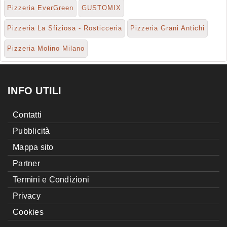
Pizzeria EverGreen
GUSTOMIX
Pizzeria La Sfiziosa - Rosticceria
Pizzeria Grani Antichi
Pizzeria Molino Milano
INFO UTILI
Contatti
Pubblicità
Mappa sito
Partner
Termini e Condizioni
Privacy
Cookies