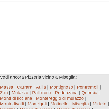
Vedi ancora Pizzeria vicino a Miseglia:
Massa
|
Carrara
|
Aulla
|
Montignoso
|
Pontremoli
|
Zeri
|
Mulazzo
|
Pallerone
|
Podenzana
|
Quercia
|
Monti di licciana
|
Montereggio di mulazzo
|
Montedivalli
|
Moncigoli
|
Molinello
|
Miseglia
|
Mirteto
|