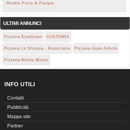
Ricette Pizza di Pasqua
ULTIMI ANNUNCI
Pizzeria EverGreen
GUSTOMIX
Pizzeria La Sfiziosa - Rosticceria
Pizzeria Grani Antichi
Pizzeria Molino Milano
INFO UTILI
Contatti
Pubblicità
Mappa sito
Partner