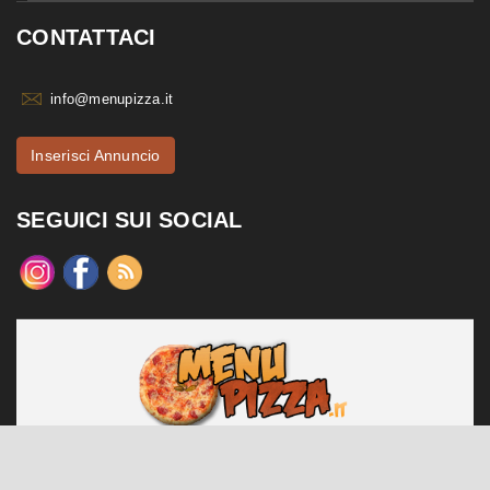
CONTATTACI
info@menupizza.it
Inserisci Annuncio
SEGUICI SUI SOCIAL
menupizza.it è un sito web realizzato da Contattiweb P.I. 02984140547
Copyright © 2026 Contattiweb. Tutti i diritti riservati.