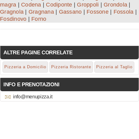
magra
|
Codena
|
Codiponte
|
Groppoli
|
Grondola
|
Gragnola
|
Gragnana
|
Gassano
|
Fossone
|
Fossola
|
Fosdinovo
|
Forno
ALTRE PAGINE CORRELATE
Pizzeria a Domicilio
Pizzeria Ristorante
Pizzeria al Taglio
INFO E PRENOTAZIONI
info@menupizza.it