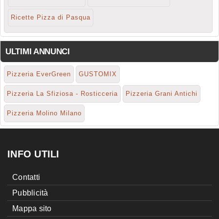
Ricette Pizza di Pasqua
ULTIMI ANNUNCI
Pizzeria EverGreen
GUSTOMIX
Pizzeria La Sfiziosa - Rosticceria
Pizzeria Grani Antichi
Pizzeria Molino Milano
INFO UTILI
Contatti
Pubblicità
Mappa sito