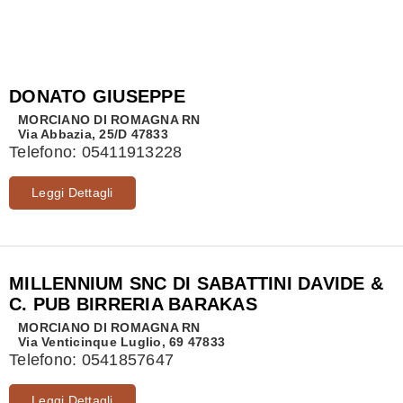
DONATO GIUSEPPE
MORCIANO DI ROMAGNA
RN
Via Abbazia, 25/D 47833
Telefono:
05411913228
Leggi Dettagli
MILLENNIUM SNC DI SABATTINI DAVIDE &
C. PUB BIRRERIA BARAKAS
MORCIANO DI ROMAGNA
RN
Via Venticinque Luglio, 69 47833
Telefono:
0541857647
Leggi Dettagli