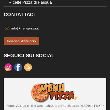
Ricette Pizza di Pasqua
CONTATTACI
info@menupizza.it
Inserisci Annuncio
SEGUICI SUI SOCIAL
menupizza.it è un sito web realizzato da Contattiweb P.I. 02984140547