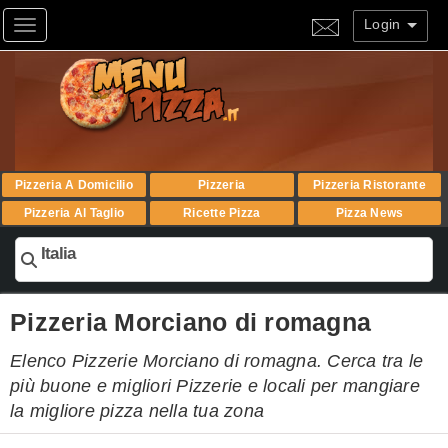
Login
Toggle navigation
Pizzeria A Domicilio
Pizzeria
Pizzeria Ristorante
Pizzeria Al Taglio
Ricette Pizza
Pizza News
Italia
Pizzeria Morciano di romagna
Elenco Pizzerie Morciano di romagna. Cerca tra le
più buone e migliori Pizzerie e locali per mangiare
la migliore pizza nella tua zona