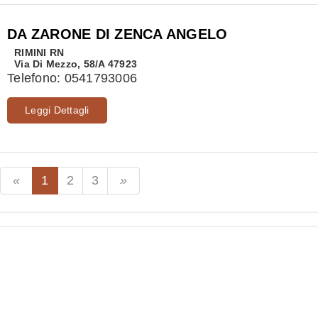
DA ZARONE DI ZENCA ANGELO
RIMINI
RN
Via Di Mezzo, 58/A 47923
Telefono:
0541793006
Leggi Dettagli
1
2
3