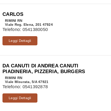
CARLOS
RIMINI
RN
Viale Reg. Elena, 201 47924
Telefono:
0541380050
Leggi Dettagli
DA CANUTI DI ANDREA CANUTI
PIADINERIA, PIZZERIA, BURGERS
RIMINI
RN
Viale Misurata, 5/A 47921
Telefono:
0541392878
Leggi Dettagli