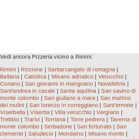
Vedi ancora Pizzeria vicino a Rimini:
Rimini
|
Riccione
|
Santarcangelo di romagna
|
Bellaria
|
Cattolica
|
Misano adriatico
|
Verucchio
|
Coriano
|
San giovanni in marignano
|
Novafeltria
|
Sant'andrea in casale
|
Santa aquilina
|
San savino di
monte colombo
|
San giuliano a mare
|
San martino
dei mulini
|
San lorenzo in correggiano
|
Sant'ermete
|
Viserbella
|
Viserba
|
Villa verucchio
|
Vergiano
|
Trebbio
|
Trarivi
|
Torriana
|
Torre pedrera
|
Taverna di
monte colombo
|
Serbadone
|
San fortunato
|
San
clemente
|
Saludecio
|
Mondaino
|
Misano monte
|