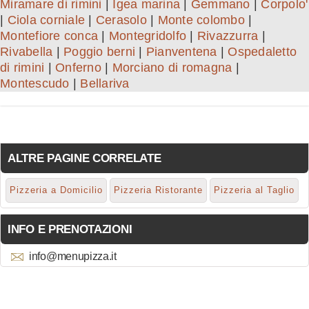
Miramare di rimini
|
Igea marina
|
Gemmano
|
Corpolo'
|
Ciola corniale
|
Cerasolo
|
Monte colombo
|
Montefiore conca
|
Montegridolfo
|
Rivazzurra
|
Rivabella
|
Poggio berni
|
Pianventena
|
Ospedaletto
di rimini
|
Onferno
|
Morciano di romagna
|
Montescudo
|
Bellariva
ALTRE PAGINE CORRELATE
Pizzeria a Domicilio
Pizzeria Ristorante
Pizzeria al Taglio
INFO E PRENOTAZIONI
info@menupizza.it