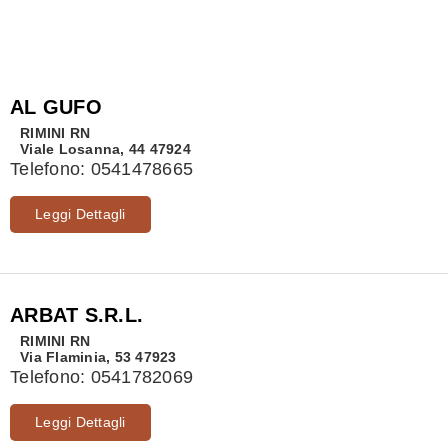
AL GUFO
RIMINI
RN
Viale Losanna, 44 47924
Telefono:
0541478665
Leggi Dettagli
ARBAT S.R.L.
RIMINI
RN
Via Flaminia, 53 47923
Telefono:
0541782069
Leggi Dettagli