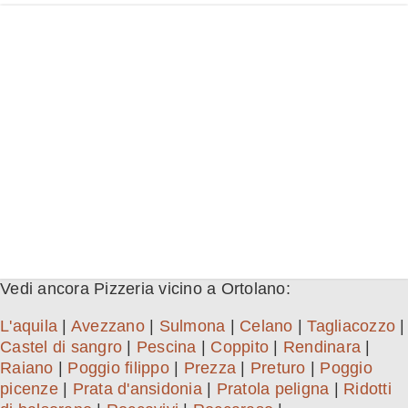
Vedi ancora Pizzeria vicino a Ortolano:
L'aquila
|
Avezzano
|
Sulmona
|
Celano
|
Tagliacozzo
|
Castel di sangro
|
Pescina
|
Coppito
|
Rendinara
|
Raiano
|
Poggio filippo
|
Prezza
|
Preturo
|
Poggio
picenze
|
Prata d'ansidonia
|
Pratola peligna
|
Ridotti