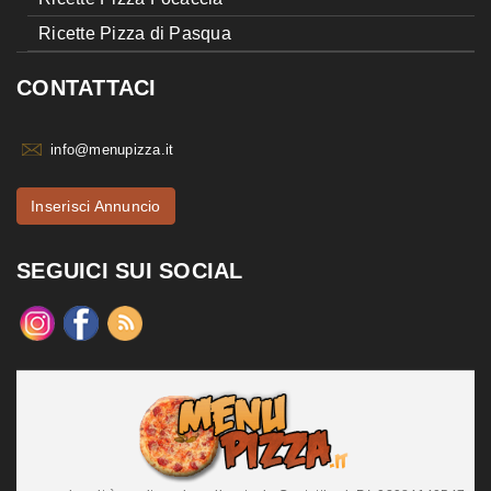
Ricette Pizza di Pasqua
CONTATTACI
info@menupizza.it
Inserisci Annuncio
SEGUICI SUI SOCIAL