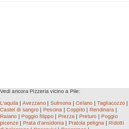
Vedi ancora Pizzeria vicino a Pile:
L'aquila
|
Avezzano
|
Sulmona
|
Celano
|
Tagliacozzo
|
Castel di sangro
|
Pescina
|
Coppito
|
Rendinara
|
Raiano
|
Poggio filippo
|
Prezza
|
Preturo
|
Poggio
picenze
|
Prata d'ansidonia
|
Pratola peligna
|
Ridotti