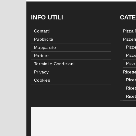
INFO UTILI
CATE
Contatti
Pizza
Pubblicità
Pizzer
Pizze
Mappa sito
Pizze
Partner
Pizze
Termini e Condizioni
Privacy
Ricett
Ricet
Cookies
Rice
Rice