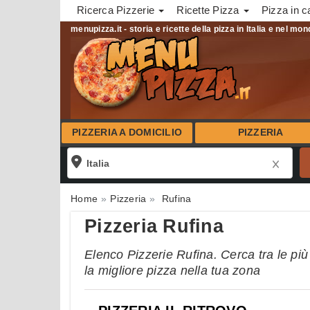
Ricerca Pizzerie
Ricette Pizza
Pizza in c
menupizza.it - storia e ricette della pizza in Italia e nel mo
PIZZERIA A DOMICILIO
PIZZERIA
Home
Pizzeria
Rufina
Pizzeria Rufina
Elenco Pizzerie Rufina. Cerca tra le più
la migliore pizza nella tua zona