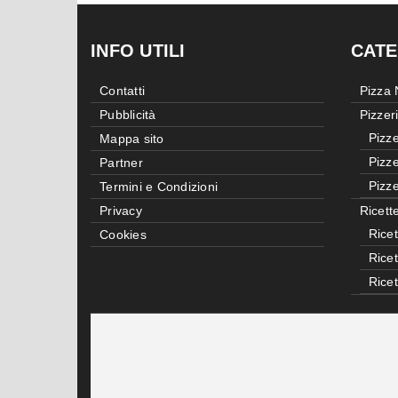
INFO UTILI
CATE
Contatti
Pizza
Pubblicità
Pizzer
Pizze
Mappa sito
Pizze
Partner
Pizze
Termini e Condizioni
Privacy
Ricett
Ricet
Cookies
Rice
Rice