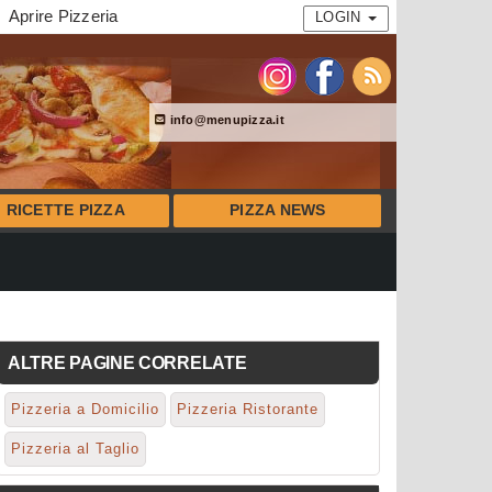
Aprire Pizzeria
LOGIN
info@menupizza.it
RICETTE PIZZA
PIZZA NEWS
ALTRE PAGINE CORRELATE
Pizzeria a Domicilio
Pizzeria Ristorante
Pizzeria al Taglio