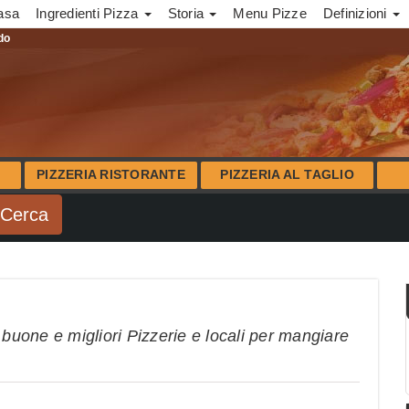
asa
Ingredienti Pizza
Storia
Menu Pizze
Definizioni
ndo
PIZZERIA RISTORANTE
PIZZERIA AL TAGLIO
 buone e migliori Pizzerie e locali per mangiare