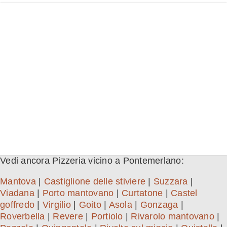
Vedi ancora Pizzeria vicino a Pontemerlano:
Mantova
|
Castiglione delle stiviere
|
Suzzara
|
Viadana
|
Porto mantovano
|
Curtatone
|
Castel
goffredo
|
Virgilio
|
Goito
|
Asola
|
Gonzaga
|
Roverbella
|
Revere
|
Portiolo
|
Rivarolo mantovano
|