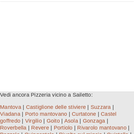
Vedi ancora Pizzeria vicino a Sailetto:
Mantova
|
Castiglione delle stiviere
|
Suzzara
|
Viadana
|
Porto mantovano
|
Curtatone
|
Castel
goffredo
|
Virgilio
|
Goito
|
Asola
|
Gonzaga
|
Roverbella
|
Revere
|
Portiolo
|
Rivarolo mantovano
|