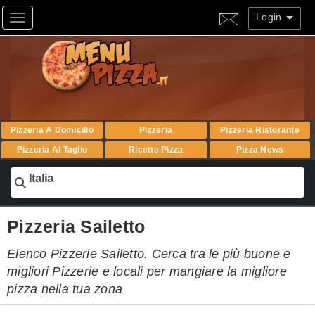
Login
Toggle navigation
Pizzeria A Domicilio
Pizzeria
Pizzeria Ristorante
Pizzeria Al Taglio
Ricette Pizza
Pizza News
Italia
Pizzeria Sailetto
Elenco Pizzerie Sailetto. Cerca tra le più buone e
migliori Pizzerie e locali per mangiare la migliore
pizza nella tua zona