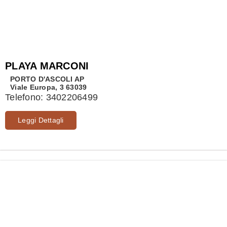
PLAYA MARCONI
PORTO D'ASCOLI
AP
Viale Europa, 3 63039
Telefono:
3402206499
Leggi Dettagli