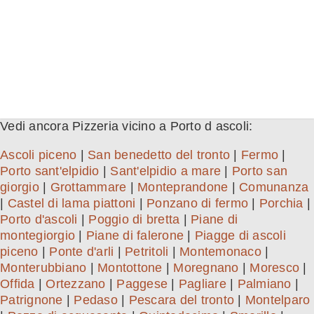
Vedi ancora Pizzeria vicino a Porto d ascoli:
Ascoli piceno
|
San benedetto del tronto
|
Fermo
|
Porto sant'elpidio
|
Sant'elpidio a mare
|
Porto san
giorgio
|
Grottammare
|
Monteprandone
|
Comunanza
|
Castel di lama piattoni
|
Ponzano di fermo
|
Porchia
|
Porto d'ascoli
|
Poggio di bretta
|
Piane di
montegiorgio
|
Piane di falerone
|
Piagge di ascoli
piceno
|
Ponte d'arli
|
Petritoli
|
Montemonaco
|
Monterubbiano
|
Montottone
|
Moregnano
|
Moresco
|
Offida
|
Ortezzano
|
Paggese
|
Pagliare
|
Palmiano
|
Patrignone
|
Pedaso
|
Pescara del tronto
|
Montelparo