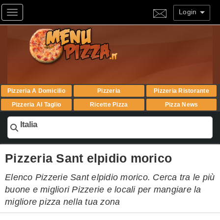
Login
Toggle navigation
Pizzeria A Domicilio
Pizzeria
Pizzeria Ristorante
Pizzeria Al Taglio
Ricette Pizza
Pizza News
Italia
Pizzeria Sant elpidio morico
Elenco Pizzerie Sant elpidio morico. Cerca tra le più
buone e migliori Pizzerie e locali per mangiare la
migliore pizza nella tua zona