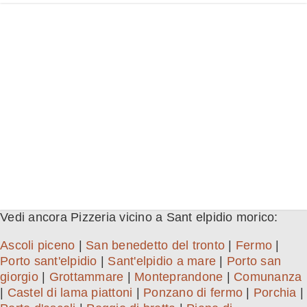
Vedi ancora Pizzeria vicino a Sant elpidio morico:
Ascoli piceno
|
San benedetto del tronto
|
Fermo
|
Porto sant'elpidio
|
Sant'elpidio a mare
|
Porto san
giorgio
|
Grottammare
|
Monteprandone
|
Comunanza
|
Castel di lama piattoni
|
Ponzano di fermo
|
Porchia
|