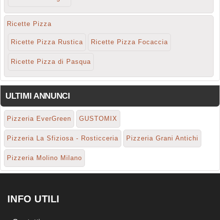
Ricette Pizza
Ricette Pizza Rustica
Ricette Pizza Focaccia
Ricette Pizza di Pasqua
ULTIMI ANNUNCI
Pizzeria EverGreen
GUSTOMIX
Pizzeria La Sfiziosa - Rosticceria
Pizzeria Grani Antichi
Pizzeria Molino Milano
INFO UTILI