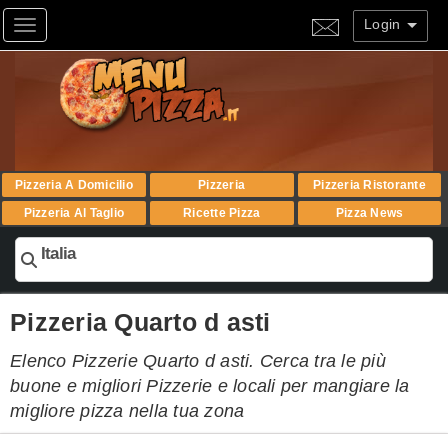
Login
Toggle navigation
Pizzeria A Domicilio
Pizzeria
Pizzeria Ristorante
Pizzeria Al Taglio
Ricette Pizza
Pizza News
Italia
Pizzeria Quarto d asti
Elenco Pizzerie Quarto d asti. Cerca tra le più
buone e migliori Pizzerie e locali per mangiare la
migliore pizza nella tua zona