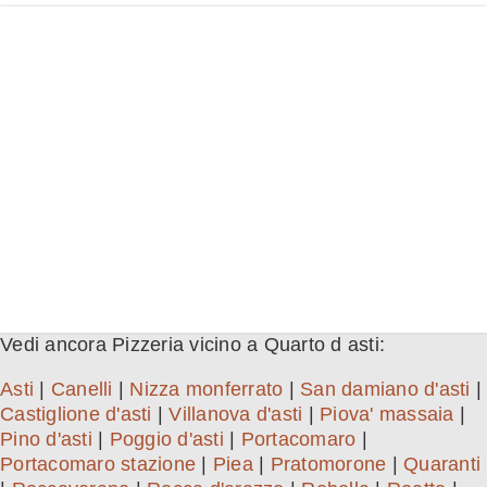
Vedi ancora Pizzeria vicino a Quarto d asti:
Asti
|
Canelli
|
Nizza monferrato
|
San damiano d'asti
|
Castiglione d'asti
|
Villanova d'asti
|
Piova' massaia
|
Pino d'asti
|
Poggio d'asti
|
Portacomaro
|
Portacomaro stazione
|
Piea
|
Pratomorone
|
Quaranti