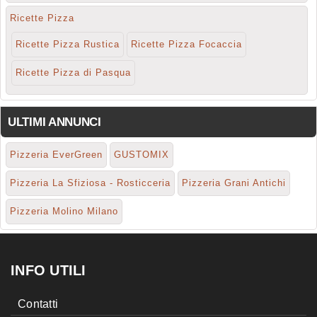
Ricette Pizza
Ricette Pizza Rustica
Ricette Pizza Focaccia
Ricette Pizza di Pasqua
ULTIMI ANNUNCI
Pizzeria EverGreen
GUSTOMIX
Pizzeria La Sfiziosa - Rosticceria
Pizzeria Grani Antichi
Pizzeria Molino Milano
INFO UTILI
Contatti