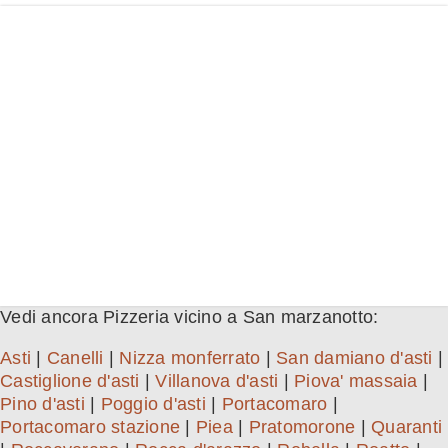
Vedi ancora Pizzeria vicino a San marzanotto:
Asti
|
Canelli
|
Nizza monferrato
|
San damiano d'asti
|
Castiglione d'asti
|
Villanova d'asti
|
Piova' massaia
|
Pino d'asti
|
Poggio d'asti
|
Portacomaro
|
Portacomaro stazione
|
Piea
|
Pratomorone
|
Quaranti