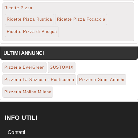
Ricette Pizza
Ricette Pizza Rustica
Ricette Pizza Focaccia
Ricette Pizza di Pasqua
ULTIMI ANNUNCI
Pizzeria EverGreen
GUSTOMIX
Pizzeria La Sfiziosa - Rosticceria
Pizzeria Grani Antichi
Pizzeria Molino Milano
INFO UTILI
Contatti