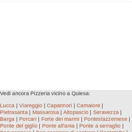
Vedi ancora Pizzeria vicino a Quiesa:
Lucca
|
Viareggio
|
Capannori
|
Camaiore
|
Pietrasanta
|
Massarosa
|
Altopascio
|
Seravezza
|
Barga
|
Porcari
|
Forte dei marmi
|
Pontestazzemese
|
Ponte del giglio
|
Ponte all'ania
|
Ponte a serraglio
|