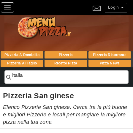
Login
Toggle navigation
Pizzeria A Domicilio
Pizzeria
Pizzeria Ristorante
Pizzeria Al Taglio
Ricette Pizza
Pizza News
Italia
Pizzeria San ginese
Elenco Pizzerie San ginese. Cerca tra le più buone
e migliori Pizzerie e locali per mangiare la migliore
pizza nella tua zona