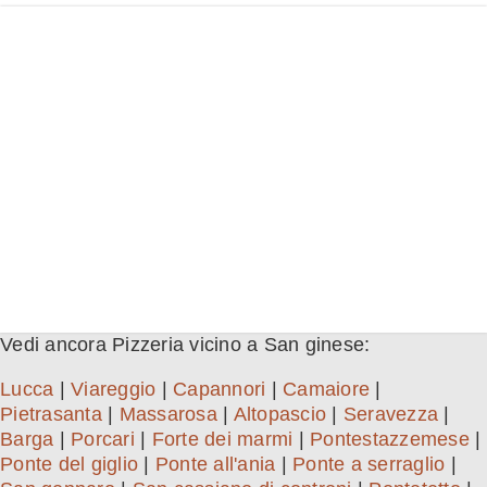
Vedi ancora Pizzeria vicino a San ginese:
Lucca
|
Viareggio
|
Capannori
|
Camaiore
|
Pietrasanta
|
Massarosa
|
Altopascio
|
Seravezza
|
Barga
|
Porcari
|
Forte dei marmi
|
Pontestazzemese
|
Ponte del giglio
|
Ponte all'ania
|
Ponte a serraglio
|