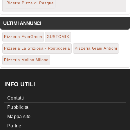
Ricette Pizza di Pasqua
ULTIMI ANNUNCI
Pizzeria EverGreen
GUSTOMIX
Pizzeria La Sfiziosa - Rosticceria
Pizzeria Grani Antichi
Pizzeria Molino Milano
INFO UTILI
Contatti
Pubblicità
Mappa sito
Partner