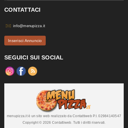
CONTATTACI
info@menupizza.it
Inserisci Annuncio
SEGUICI SUI SOCIAL
menupizza.it è un sito web realizzato da Contattiweb P.I. 02984140547
Copyright © 2026 Contattiweb. Tutti i diritti riservati.