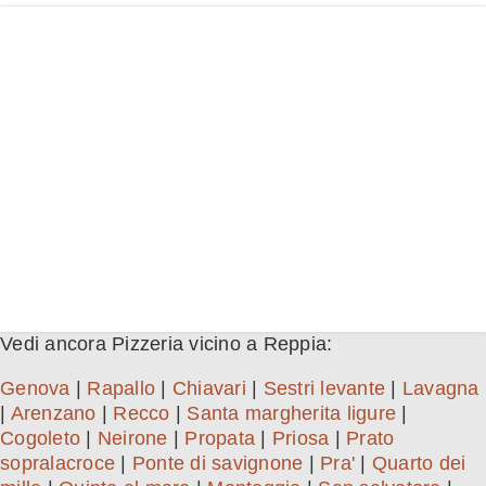
Vedi ancora Pizzeria vicino a Reppia:
Genova
|
Rapallo
|
Chiavari
|
Sestri levante
|
Lavagna
|
Arenzano
|
Recco
|
Santa margherita ligure
|
Cogoleto
|
Neirone
|
Propata
|
Priosa
|
Prato
sopralacroce
|
Ponte di savignone
|
Pra'
|
Quarto dei