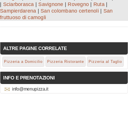
|
Sciarborasca
|
Savignone
|
Rovegno
|
Ruta
|
Sampierdarena
|
San colombano certenoli
|
San
fruttuoso di camogli
ALTRE PAGINE CORRELATE
Pizzeria a Domicilio
Pizzeria Ristorante
Pizzeria al Taglio
INFO E PRENOTAZIONI
info@menupizza.it