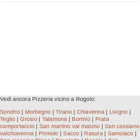
Vedi ancora Pizzeria vicino a Rogolo:
Sondrio
|
Morbegno
|
Tirano
|
Chiavenna
|
Livigno
|
Teglio
|
Grosio
|
Talamona
|
Bormio
|
Prata
camportaccio
|
San martino val masino
|
San cassiano
valchiavenna
|
Primolo
|
Sacco
|
Rasura
|
Samolaco
|