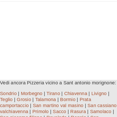
Vedi ancora Pizzeria vicino a Sant antonio morignone:
Sondrio
|
Morbegno
|
Tirano
|
Chiavenna
|
Livigno
|
Teglio
|
Grosio
|
Talamona
|
Bormio
|
Prata
camportaccio
|
San martino val masino
|
San cassiano
valchiavenna
|
Primolo
|
Sacco
|
Rasura
|
Samolaco
|