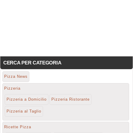
CERCA PER CATEGORIA
Pizza News
Pizzeria
Pizzeria a Domicilio
Pizzeria Ristorante
Pizzeria al Taglio
Ricette Pizza