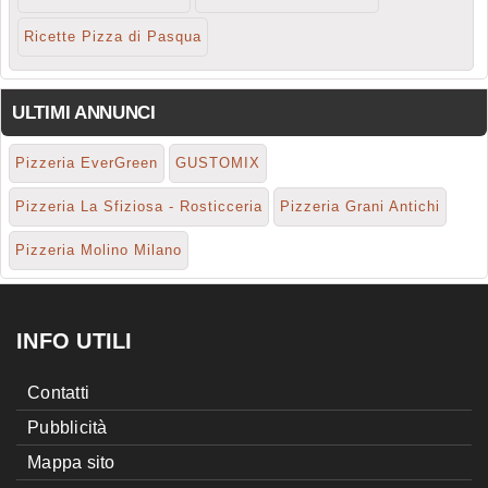
Ricette Pizza di Pasqua
ULTIMI ANNUNCI
Pizzeria EverGreen
GUSTOMIX
Pizzeria La Sfiziosa - Rosticceria
Pizzeria Grani Antichi
Pizzeria Molino Milano
INFO UTILI
Contatti
Pubblicità
Mappa sito