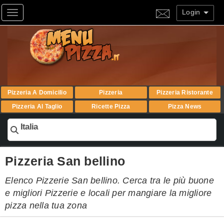
Login
Toggle navigation
Pizzeria A Domicilio
Pizzeria
Pizzeria Ristorante
Pizzeria Al Taglio
Ricette Pizza
Pizza News
Italia
Pizzeria San bellino
Elenco Pizzerie San bellino. Cerca tra le più buone
e migliori Pizzerie e locali per mangiare la migliore
pizza nella tua zona