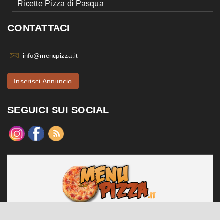
Ricette Pizza di Pasqua
CONTATTACI
info@menupizza.it
Inserisci Annuncio
SEGUICI SUI SOCIAL
menupizza.it è un sito web realizzato da Contattiweb P.I. 02984140547