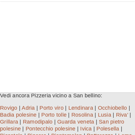
Vedi ancora Pizzeria vicino a San bellino:
Rovigo
|
Adria
|
Porto viro
|
Lendinara
|
Occhiobello
|
Badia polesine
|
Porto tolle
|
Rosolina
|
Lusia
|
Riva'
|
Grillara
|
Ramodipalo
|
Guarda veneta
|
San pietro
polesine
|
Pontecchio polesine
|
Ivica
|
Polesella
|