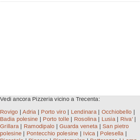
Vedi ancora Pizzeria vicino a Trecenta:
Rovigo
|
Adria
|
Porto viro
|
Lendinara
|
Occhiobello
|
Badia polesine
|
Porto tolle
|
Rosolina
|
Lusia
|
Riva'
|
Grillara
|
Ramodipalo
|
Guarda veneta
|
San pietro
polesine
|
Pontecchio polesine
|
Ivica
|
Polesella
|