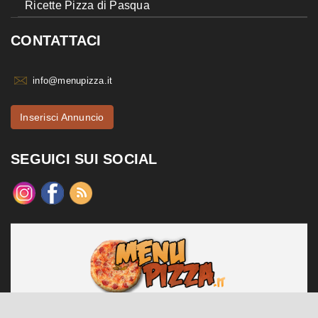
Ricette Pizza di Pasqua
CONTATTACI
info@menupizza.it
Inserisci Annuncio
SEGUICI SUI SOCIAL
menupizza.it è un sito web realizzato da Contattiweb P.I. 02984140547