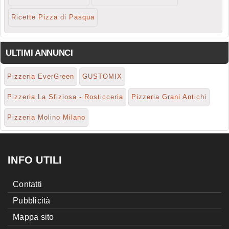
Ricette Pizza di Pasqua
ULTIMI ANNUNCI
Pizzeria EverGreen
GUSTOMIX
Pizzeria La Sfiziosa - Rosticceria
Pizzeria Grani Antichi
Pizzeria Molino Milano
INFO UTILI
Contatti
Pubblicità
Mappa sito