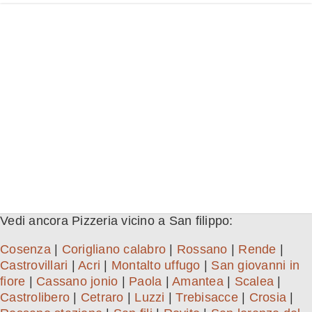
Vedi ancora Pizzeria vicino a San filippo:
Cosenza
|
Corigliano calabro
|
Rossano
|
Rende
|
Castrovillari
|
Acri
|
Montalto uffugo
|
San giovanni in
fiore
|
Cassano jonio
|
Paola
|
Amantea
|
Scalea
|
Castrolibero
|
Cetraro
|
Luzzi
|
Trebisacce
|
Crosia
|