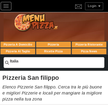
Login
Toggle navigation
Pizzeria A Domicilio
Pizzeria
Pizzeria Ristorante
Pizzeria Al Taglio
Ricette Pizza
Pizza News
Italia
Pizzeria San filippo
Elenco Pizzerie San filippo. Cerca tra le più buone
e migliori Pizzerie e locali per mangiare la migliore
pizza nella tua zona