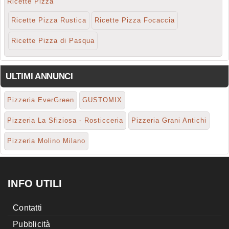
Ricette Pizza
Ricette Pizza Rustica
Ricette Pizza Focaccia
Ricette Pizza di Pasqua
ULTIMI ANNUNCI
Pizzeria EverGreen
GUSTOMIX
Pizzeria La Sfiziosa - Rosticceria
Pizzeria Grani Antichi
Pizzeria Molino Milano
INFO UTILI
Contatti
Pubblicità