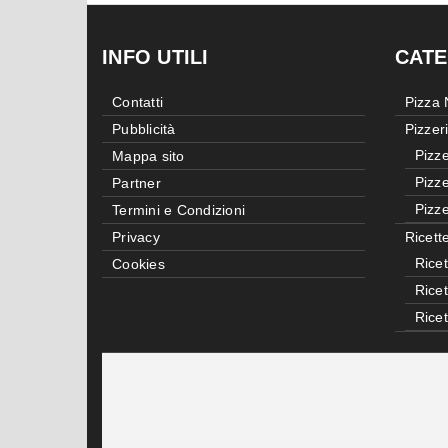
INFO UTILI
CATE
Contatti
Pizza
Pubblicità
Pizzer
Pizze
Mappa sito
Pizze
Partner
Pizze
Termini e Condizioni
Privacy
Ricett
Ricet
Cookies
Rice
Rice