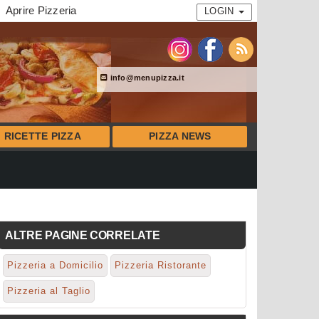
Aprire Pizzeria
LOGIN
info@menupizza.it
RICETTE PIZZA
PIZZA NEWS
ALTRE PAGINE CORRELATE
Pizzeria a Domicilio
Pizzeria Ristorante
Pizzeria al Taglio