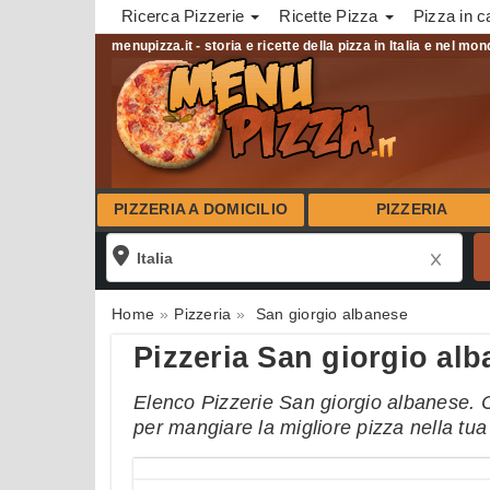
Ricerca Pizzerie
Ricette Pizza
Pizza in c
menupizza.it - storia e ricette della pizza in Italia e nel mo
PIZZERIA A DOMICILIO
PIZZERIA
Home
Pizzeria
San giorgio albanese
Pizzeria San giorgio al
Elenco Pizzerie San giorgio albanese. Ce
per mangiare la migliore pizza nella tu