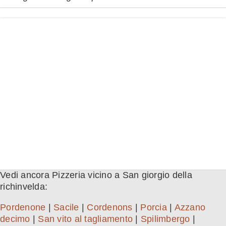
Vedi ancora Pizzeria vicino a San giorgio della
richinvelda:
Pordenone
|
Sacile
|
Cordenons
|
Porcia
|
Azzano
decimo
|
San vito al tagliamento
|
Spilimbergo
|