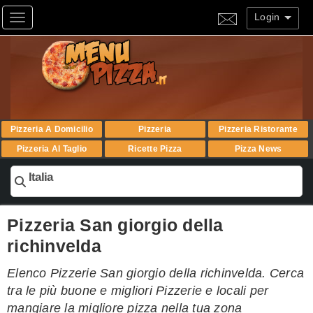
Login
Toggle navigation
Pizzeria A Domicilio
Pizzeria
Pizzeria Ristorante
Pizzeria Al Taglio
Ricette Pizza
Pizza News
Italia
Pizzeria San giorgio della
richinvelda
Elenco Pizzerie San giorgio della richinvelda. Cerca
tra le più buone e migliori Pizzerie e locali per
mangiare la migliore pizza nella tua zona