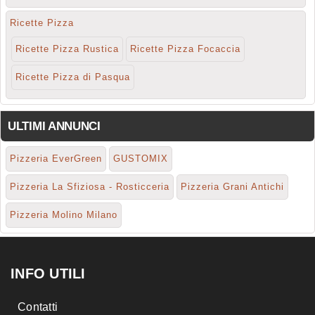
Ricette Pizza
Ricette Pizza Rustica
Ricette Pizza Focaccia
Ricette Pizza di Pasqua
ULTIMI ANNUNCI
Pizzeria EverGreen
GUSTOMIX
Pizzeria La Sfiziosa - Rosticceria
Pizzeria Grani Antichi
Pizzeria Molino Milano
INFO UTILI
Contatti