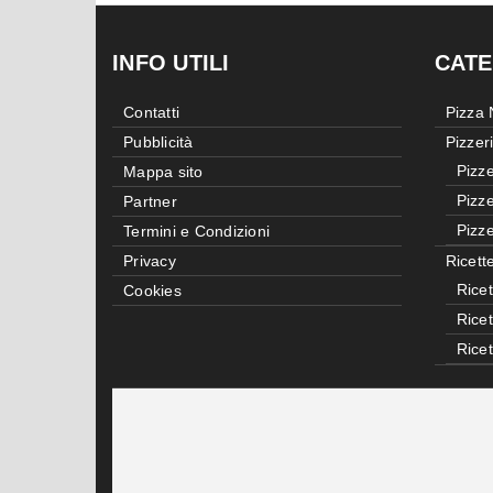
INFO UTILI
CATE
Contatti
Pizza
Pubblicità
Pizzer
Pizze
Mappa sito
Pizze
Partner
Pizze
Termini e Condizioni
Privacy
Ricett
Ricet
Cookies
Rice
Rice