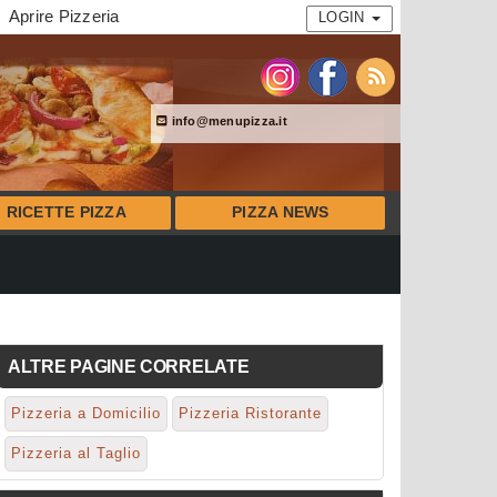
Aprire Pizzeria
LOGIN
info@menupizza.it
RICETTE PIZZA
PIZZA NEWS
ALTRE PAGINE CORRELATE
Pizzeria a Domicilio
Pizzeria Ristorante
Pizzeria al Taglio