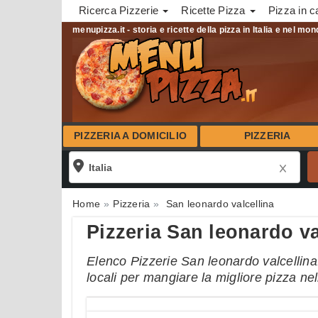
Ricerca Pizzerie
Ricette Pizza
Pizza in c
menupizza.it - storia e ricette della pizza in Italia e nel mo
PIZZERIA A DOMICILIO
PIZZERIA
Home
Pizzeria
San leonardo valcellina
Pizzeria San leonardo va
Elenco Pizzerie San leonardo valcellina.
locali per mangiare la migliore pizza ne