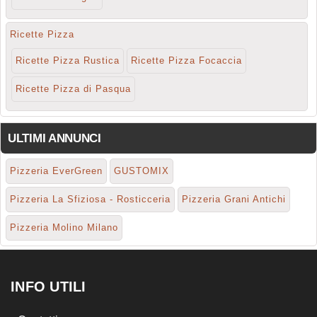
Ricette Pizza
Ricette Pizza Rustica
Ricette Pizza Focaccia
Ricette Pizza di Pasqua
ULTIMI ANNUNCI
Pizzeria EverGreen
GUSTOMIX
Pizzeria La Sfiziosa - Rosticceria
Pizzeria Grani Antichi
Pizzeria Molino Milano
INFO UTILI