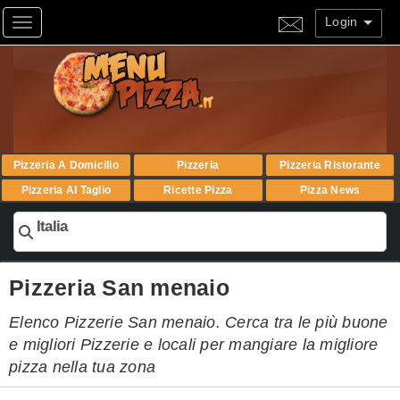
Login
Toggle navigation
Pizzeria A Domicilio
Pizzeria
Pizzeria Ristorante
Pizzeria Al Taglio
Ricette Pizza
Pizza News
Italia
Pizzeria San menaio
Elenco Pizzerie San menaio. Cerca tra le più buone
e migliori Pizzerie e locali per mangiare la migliore
pizza nella tua zona