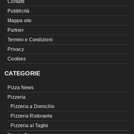
Contatti
Pubblicità
Mappa sito
Partner
Termini e Condizioni
Privacy
Cookies
CATEGORIE
Pizza News
Pizzeria
Pizzeria a Domicilio
Pizzeria Ristorante
Pizzeria al Taglio