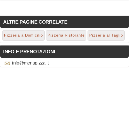
ALTRE PAGINE CORRELATE
Pizzeria a Domicilio
Pizzeria Ristorante
Pizzeria al Taglio
INFO E PRENOTAZIONI
info@menupizza.it