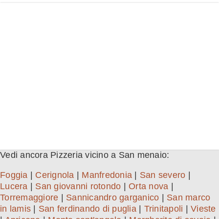
Vedi ancora Pizzeria vicino a San menaio:
Foggia
|
Cerignola
|
Manfredonia
|
San severo
|
Lucera
|
San giovanni rotondo
|
Orta nova
|
Torremaggiore
|
Sannicandro garganico
|
San marco
in lamis
|
San ferdinando di puglia
|
Trinitapoli
|
Vieste