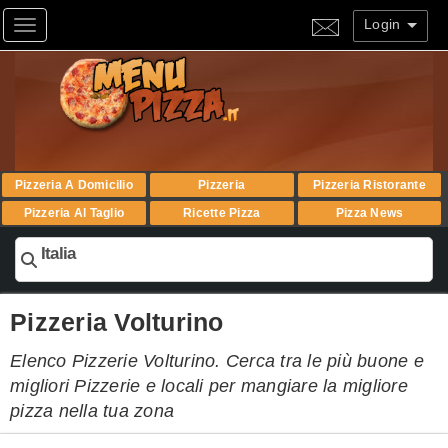
Login
Toggle navigation
Pizzeria A Domicilio
Pizzeria
Pizzeria Ristorante
Pizzeria Al Taglio
Ricette Pizza
Pizza News
Italia
Pizzeria Volturino
Elenco Pizzerie Volturino. Cerca tra le più buone e
migliori Pizzerie e locali per mangiare la migliore
pizza nella tua zona