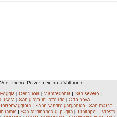
Vedi ancora Pizzeria vicino a Volturino:
Foggia
|
Cerignola
|
Manfredonia
|
San severo
|
Lucera
|
San giovanni rotondo
|
Orta nova
|
Torremaggiore
|
Sannicandro garganico
|
San marco
in lamis
|
San ferdinando di puglia
|
Trinitapoli
|
Vieste