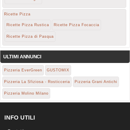
Ricette Pizza
Ricette Pizza Rustica
Ricette Pizza Focaccia
Ricette Pizza di Pasqua
ULTIMI ANNUNCI
Pizzeria EverGreen
GUSTOMIX
Pizzeria La Sfiziosa - Rosticceria
Pizzeria Grani Antichi
Pizzeria Molino Milano
INFO UTILI