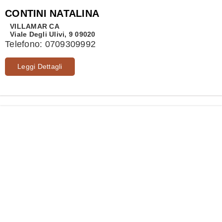
CONTINI NATALINA
VILLAMAR
CA
Viale Degli Ulivi, 9 09020
Telefono:
0709309992
Leggi Dettagli