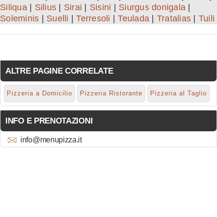
Siliqua
|
Silius
|
Sirai
|
Sisini
|
Siurgus donigala
|
Soleminis
|
Suelli
|
Terresoli
|
Teulada
|
Tratalias
|
Tuili
ALTRE PAGINE CORRELATE
Pizzeria a Domicilio
Pizzeria Ristorante
Pizzeria al Taglio
INFO E PRENOTAZIONI
info@menupizza.it