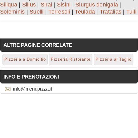
Siliqua
|
Silius
|
Sirai
|
Sisini
|
Siurgus donigala
|
Soleminis
|
Suelli
|
Terresoli
|
Teulada
|
Tratalias
|
Tuili
ALTRE PAGINE CORRELATE
Pizzeria a Domicilio
Pizzeria Ristorante
Pizzeria al Taglio
INFO E PRENOTAZIONI
info@menupizza.it