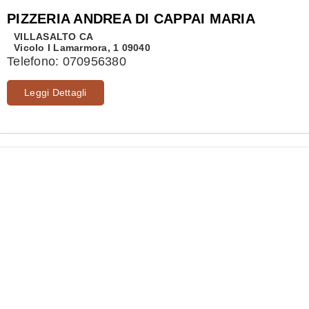
PIZZERIA ANDREA DI CAPPAI MARIA
VILLASALTO
CA
Vicolo I Lamarmora, 1 09040
Telefono:
070956380
Leggi Dettagli