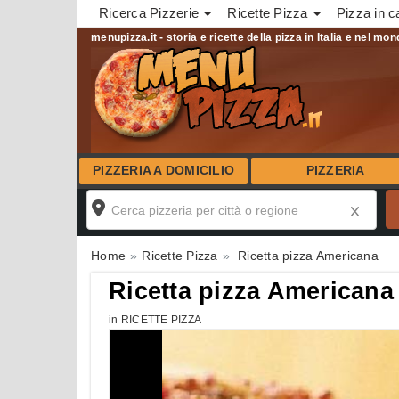
Ricerca Pizzerie
Ricette Pizza
Pizza in c
menupizza.it - storia e ricette della pizza in Italia e nel mo
PIZZERIA A DOMICILIO
PIZZERIA
Home
Ricette Pizza
Ricetta pizza Americana
Ricetta pizza Americana
in
RICETTE PIZZA