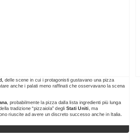
d,
delle scene in cui i protagonisti gustavano una pizza
ntare anche i palati meno raffinati che osservavano la scena
ana
, probabilmente la pizza dalla lista ingredienti più lunga
della tradizione “pizzaiola” degli
Stati Uniti
, ma
no riuscite ad avere un discreto successo anche in Italia.