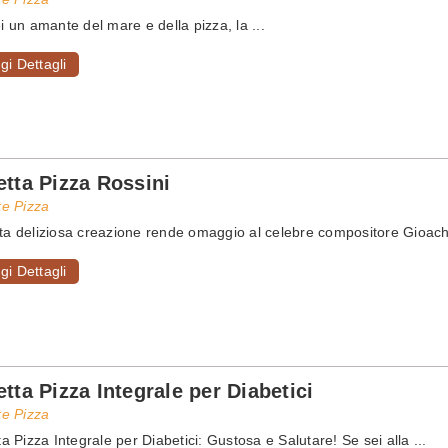
i un amante del mare e della pizza, la ...
gi Dettagli
etta Pizza Rossini
te Pizza
a deliziosa creazione rende omaggio al celebre compositore Gioachi
gi Dettagli
etta Pizza Integrale per Diabetici
te Pizza
ta Pizza Integrale per Diabetici: Gustosa e Salutare! Se sei alla ...