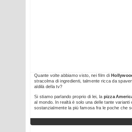
Quante volte abbiamo visto, nei film di
Hollywoo
stracolma di ingredienti, talmente ricca da spave
aldilà della tv?
Si stiamo parlando proprio di lei, la
pizza Americ
al mondo. In realtà è solo una delle tante varianti 
sostanzialmente la più famosa fra le poche che so