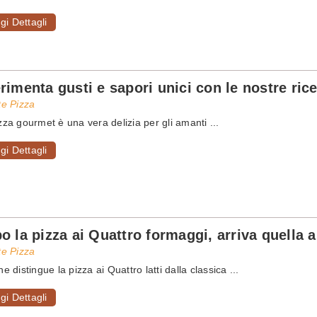
gi Dettagli
rimenta gusti e sapori unici con le nostre ric
te Pizza
zza gourmet è una vera delizia per gli amanti ...
gi Dettagli
o la pizza ai Quattro formaggi, arriva quella ai
te Pizza
he distingue la pizza ai Quattro latti dalla classica ...
gi Dettagli