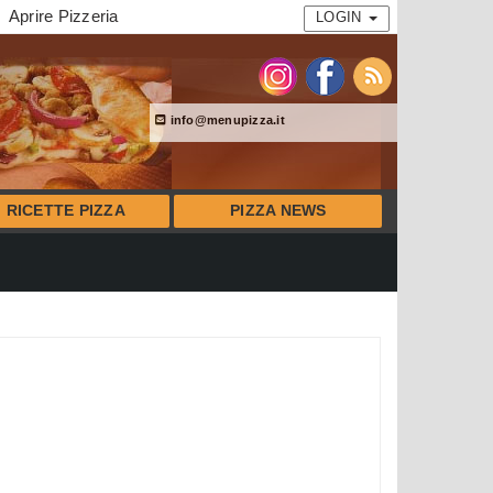
Aprire Pizzeria
LOGIN
info@menupizza.it
RICETTE PIZZA
PIZZA NEWS