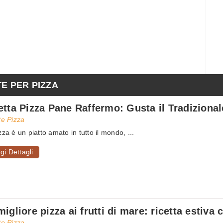
TE PER PIZZA
etta Pizza Pane Raffermo: Gusta il Tradiziona
te Pizza
zza è un piatto amato in tutto il mondo, ...
gi Dettagli
migliore pizza ai frutti di mare: ricetta estiva
te Pizza