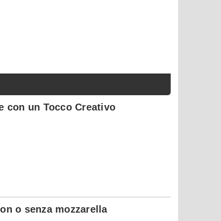
le con un Tocco Creativo
 con o senza mozzarella