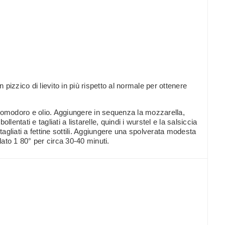
pizzico di lievito in più rispetto al normale per ottenere
 pomodoro e olio. Aggiungere in sequenza la mozzarella,
lentati e tagliati a listarelle, quindi i wurstel e la salsiccia
hi tagliati a fettine sottili. Aggiungere una spolverata modesta
ldato 1 80° per circa 30-40 minuti.