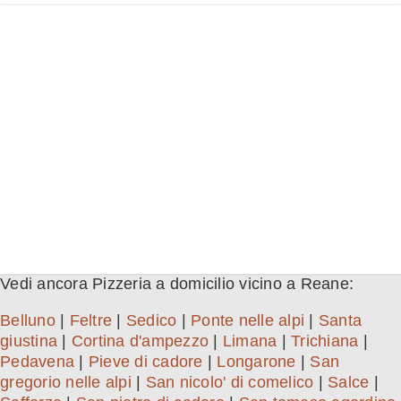
Vedi ancora Pizzeria a domicilio vicino a Reane:
Belluno
|
Feltre
|
Sedico
|
Ponte nelle alpi
|
Santa
giustina
|
Cortina d'ampezzo
|
Limana
|
Trichiana
|
Pedavena
|
Pieve di cadore
|
Longarone
|
San
gregorio nelle alpi
|
San nicolo' di comelico
|
Salce
|