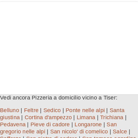
Vedi ancora Pizzeria a domicilio vicino a Tiser:
Belluno
|
Feltre
|
Sedico
|
Ponte nelle alpi
|
Santa
giustina
|
Cortina d'ampezzo
|
Limana
|
Trichiana
|
Pedavena
|
Pieve di cadore
|
Longarone
|
San
gregorio nelle alpi
|
San nicolo' di comelico
|
Salce
|