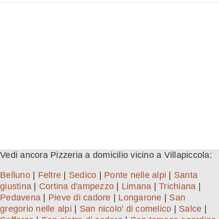
Vedi ancora Pizzeria a domicilio vicino a Villapiccola:
Belluno
|
Feltre
|
Sedico
|
Ponte nelle alpi
|
Santa
giustina
|
Cortina d'ampezzo
|
Limana
|
Trichiana
|
Pedavena
|
Pieve di cadore
|
Longarone
|
San
gregorio nelle alpi
|
San nicolo' di comelico
|
Salce
|