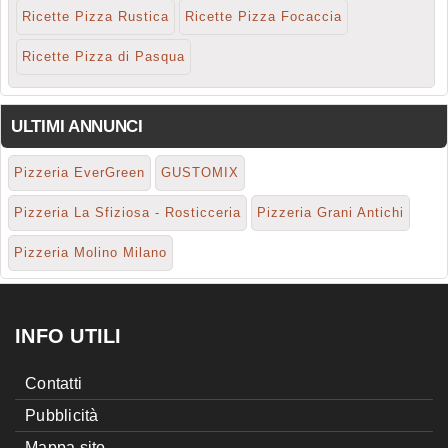
Ricette Pizza Rustica
Ricette Pizza Focaccia
Ricette Pizza di Pasqua
ULTIMI ANNUNCI
Pizzeria EverGreen
GUSTOMIX
Pizzeria La Sfiziosa - Rosticceria
Pizzeria Grani Antichi
Pizzeria Molino Milano
INFO UTILI
Contatti
Pubblicità
Mappa sito