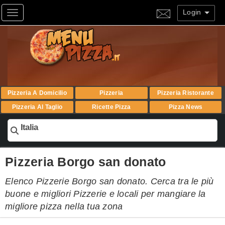
Login
Toggle navigation
Pizzeria A Domicilio
Pizzeria
Pizzeria Ristorante
Pizzeria Al Taglio
Ricette Pizza
Pizza News
Italia
Pizzeria Borgo san donato
Elenco Pizzerie Borgo san donato. Cerca tra le più
buone e migliori Pizzerie e locali per mangiare la
migliore pizza nella tua zona