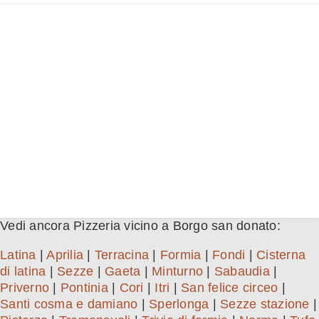
Vedi ancora Pizzeria vicino a Borgo san donato:
Latina
|
Aprilia
|
Terracina
|
Formia
|
Fondi
|
Cisterna
di latina
|
Sezze
|
Gaeta
|
Minturno
|
Sabaudia
|
Priverno
|
Pontinia
|
Cori
|
Itri
|
San felice circeo
|
Santi cosma e damiano
|
Sperlonga
|
Sezze stazione
|