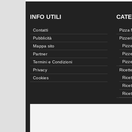
INFO UTILI
CATE
Contatti
Pizza
Pubblicità
Pizzer
Pizze
Mappa sito
Pizze
Partner
Pizze
Termini e Condizioni
Privacy
Ricett
Ricet
Cookies
Rice
Rice