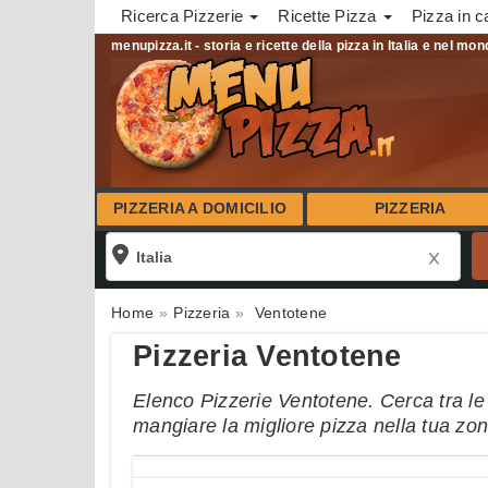
Ricerca Pizzerie
Ricette Pizza
Pizza in c
menupizza.it - storia e ricette della pizza in Italia e nel mo
PIZZERIA A DOMICILIO
PIZZERIA
Home
Pizzeria
Ventotene
Pizzeria Ventotene
Elenco Pizzerie Ventotene. Cerca tra le 
mangiare la migliore pizza nella tua zo