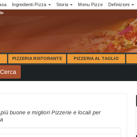
asa
Ingredienti Pizza
Storia
Menu Pizze
Definizioni
ndo
PIZZERIA RISTORANTE
PIZZERIA AL TAGLIO
più buone e migliori Pizzerie e locali per
na