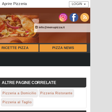
Aprire Pizzeria
LOGIN
info@menupizza.it
RICETTE PIZZA
PIZZA NEWS
ALTRE PAGINE CORRELATE
Pizzeria a Domicilio
Pizzeria Ristorante
Pizzeria al Taglio