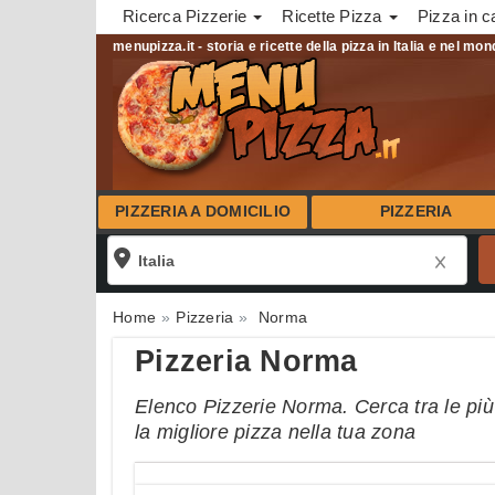
Ricerca Pizzerie
Ricette Pizza
Pizza in c
menupizza.it - storia e ricette della pizza in Italia e nel mo
PIZZERIA A DOMICILIO
PIZZERIA
Home
Pizzeria
Norma
Pizzeria Norma
Elenco Pizzerie Norma. Cerca tra le più
la migliore pizza nella tua zona