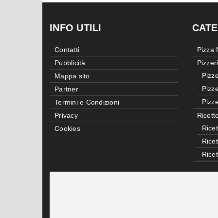
INFO UTILI
CATE
Contatti
Pizza
Pubblicità
Pizzer
Pizze
Mappa sito
Pizze
Partner
Pizze
Termini e Condizioni
Privacy
Ricett
Ricet
Cookies
Rice
Rice