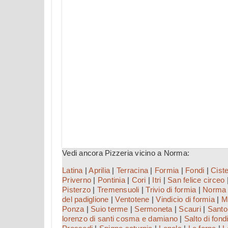
Vedi ancora Pizzeria vicino a Norma:
Latina
|
Aprilia
|
Terracina
|
Formia
|
Fondi
|
Ciste
Priverno
|
Pontinia
|
Cori
|
Itri
|
San felice circeo
Pisterzo
|
Tremensuoli
|
Trivio di formia
|
Norma
del padiglione
|
Ventotene
|
Vindicio di formia
|
M
Ponza
|
Suio terme
|
Sermoneta
|
Scauri
|
Santo
lorenzo di santi cosma e damiano
|
Salto di fond