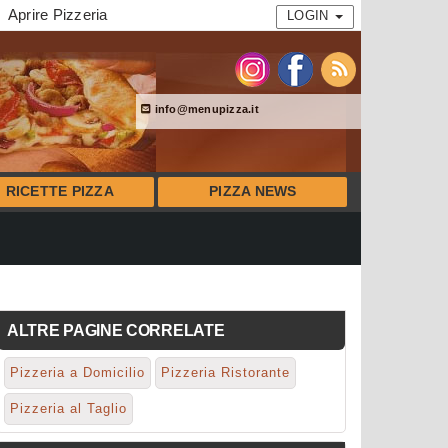
Aprire Pizzeria
LOGIN
info@menupizza.it
RICETTE PIZZA
PIZZA NEWS
ALTRE PAGINE CORRELATE
Pizzeria a Domicilio
Pizzeria Ristorante
Pizzeria al Taglio