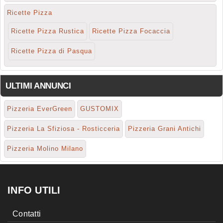
Ricette Pizza
Ricette Pizza Rustica
Ricette Pizza Focaccia
Ricette Pizza di Pasqua
ULTIMI ANNUNCI
Pizzeria EverGreen
GUSTOMIX
Pizzeria La Sfiziosa - Rosticceria
Pizzeria Grani Antichi
Pizzeria Molino Milano
INFO UTILI
Contatti