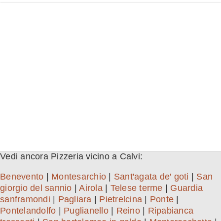
Vedi ancora Pizzeria vicino a Calvi:
Benevento
|
Montesarchio
|
Sant'agata de' goti
|
San
giorgio del sannio
|
Airola
|
Telese terme
|
Guardia
sanframondi
|
Pagliara
|
Pietrelcina
|
Ponte
|
Pontelandolfo
|
Puglianello
|
Reino
|
Ripabianca