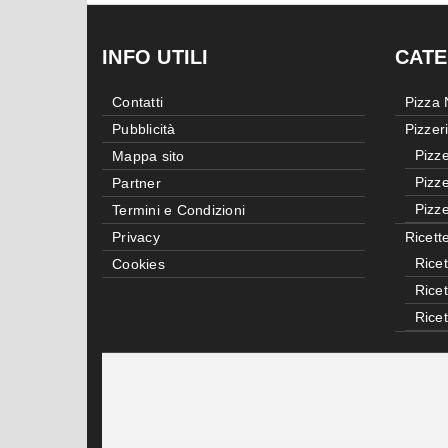
INFO UTILI
CATE
Contatti
Pizza
Pubblicità
Pizzer
Pizze
Mappa sito
Pizze
Partner
Pizze
Termini e Condizioni
Privacy
Ricett
Ricet
Cookies
Rice
Rice