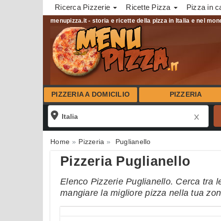
Ricerca Pizzerie
Ricette Pizza
Pizza in c
menupizza.it - storia e ricette della pizza in Italia e nel mo
PIZZERIA A DOMICILIO
PIZZERIA
Home
Pizzeria
Puglianello
Pizzeria Puglianello
Elenco Pizzerie Puglianello. Cerca tra le
mangiare la migliore pizza nella tua zo