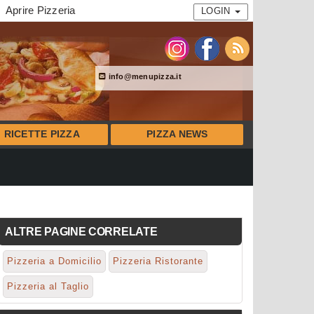
Aprire Pizzeria
LOGIN
info@menupizza.it
RICETTE PIZZA
PIZZA NEWS
ALTRE PAGINE CORRELATE
Pizzeria a Domicilio
Pizzeria Ristorante
Pizzeria al Taglio