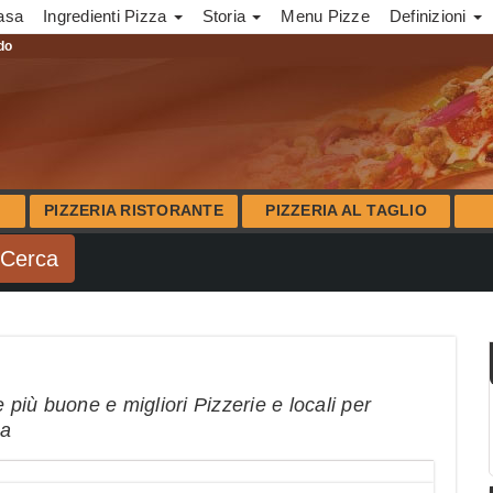
asa
Ingredienti Pizza
Storia
Menu Pizze
Definizioni
ndo
PIZZERIA RISTORANTE
PIZZERIA AL TAGLIO
 più buone e migliori Pizzerie e locali per
na